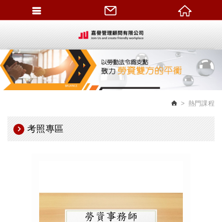
繁體中文
熱門課程
考照專區