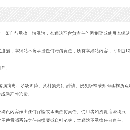
人士，須自行承擔一切風險，本網站不會負責任何因瀏覽或使用本網
或遺漏，本網站不會承擔任何賠償責任，所有本網站內容，將會隨
用戶。
電腦病毒、系統固障、資料損失)、誹謗、侵犯版權或知識產權所
性或懲罰性賠償。
些網頁內容作出任何保證或承擔任何責任。使用者如瀏覽這些網頁
致用戶電腦系統之任何損壞或資料流失，本網站不承擔任何責任。