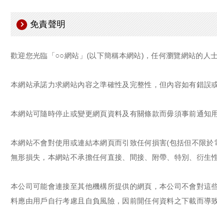
免責聲明
歡迎您光臨「○○網站」(以下簡稱本網站)，任何瀏覽網站的
本網站承諾力求網站內容之準確性及完整性，但內容如有錯誤
本網站可隨時停止或變更網頁資料及有關條款而毋須事前通知
本網站不會對使用或連結本網頁而引致任何損害(包括但不限於
無形損失，本網站不承擔任何直接、間接、附帶、特別、衍生
本公司可能會連接至其他機構所提供的網頁，本公司不會對這
料應由用戶自行考慮且自負風險，因前開任何資料之下載而導