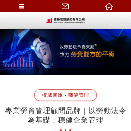
繁體中文
權威智庫 ‧ 穩健管理
專業勞資管理顧問品牌｜以勞動法令
為基礎，穩健企業管理