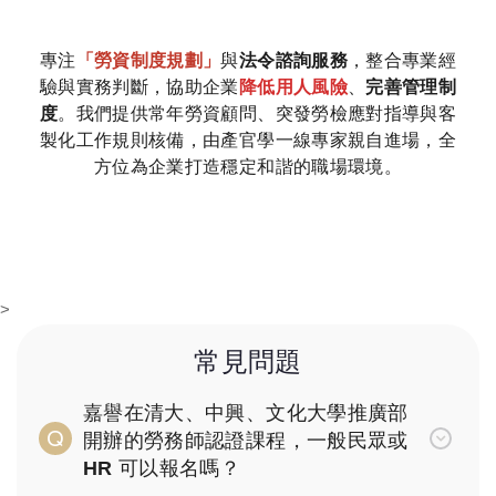
專注
「勞資制度規劃」
與
法令諮詢服務
，整合專業經
驗與實務判斷，協助企業
降低用人風險
、
完善管理制
度
。我們提供常年勞資顧問、突發勞檢應對指導與客
製化工作規則核備，由產官學一線專家親自進場，全
方位為企業打造穩定和諧的職場環境。
>
常見問題
嘉譽在清大、中興、文化大學推廣部
開辦的勞務師認證課程，一般民眾或
HR 可以報名嗎？