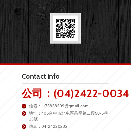
Contact info
公司：(04)2422-0034
信箱：
ju75858699@gmail.com
地址：406台中市北屯區昌平路二段50-6巷
13號
傳真：04-24220282